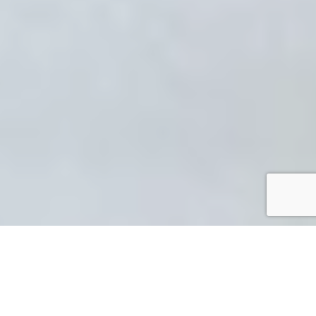
La gamma medical è stata
concepita
per una gestione efficace
della tua salute e quella della tua