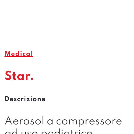
Medical
Star.
Descrizione
Aerosol a compressore
ad uso pediatrico