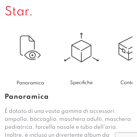
Star.
Specifiche
Conten
Panoramica
Panoramica
È dotato di una vasta gamma di accessori:
ampolla, boccaglio, maschera adulti, maschera
pediatrica, forcella nasale e tubo dell’aria.
Inoltre, è incluso un divertente album da