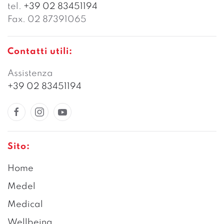
tel.
+39 02 83451194
Fax. 02 87391065
Contatti utili:
Assistenza
+39 02 83451194
Sito:
Home
Medel
Medical
Wellbeing