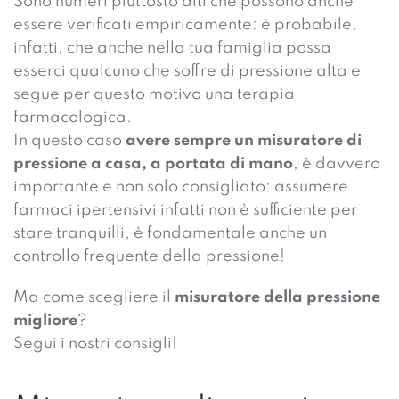
Sono numeri piuttosto alti che possono anche
essere verificati empiricamente: è probabile,
infatti, che anche nella tua famiglia possa
esserci qualcuno che soffre di pressione alta e
segue per questo motivo una terapia
farmacologica.
In questo caso
avere sempre un misuratore di
pressione a casa, a portata di mano
, è davvero
importante e non solo consigliato: assumere
farmaci ipertensivi infatti non è sufficiente per
stare tranquilli, è fondamentale anche un
controllo frequente della pressione!
Ma come scegliere il
misuratore della pressione
migliore
?
Segui i nostri consigli!