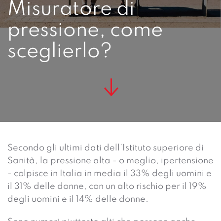
Misuratore di
pressione, come
sceglierlo?
Secondo gli ultimi dati dell’Istituto superiore di
Sanità, la pressione alta - o meglio, ipertensione
- colpisce in Italia in media il 33% degli uomini e
il 31% delle donne, con un alto rischio per il 19%
degli uomini e il 14% delle donne.