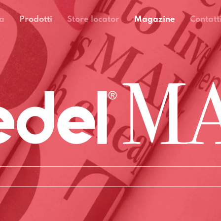
a
Prodotti
Store locator
Magazine
Contatt