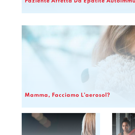
Paziente Affetta Da Epatite Autoimm
Mamma, Facciamo L’aerosol?