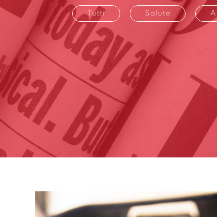
Tutti
Salute
A