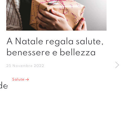
A Natale regala salute,
benessere e bellezza
25 Novembre 2022
Salute
de