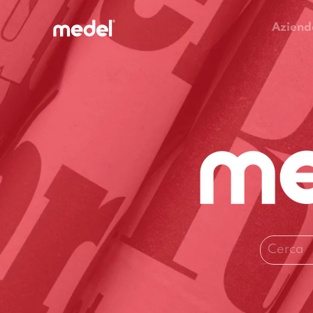
Aziend