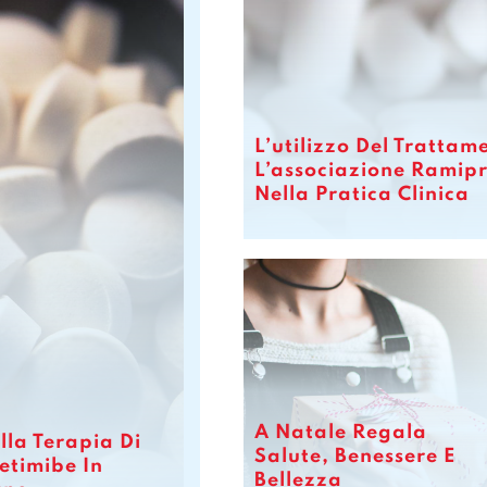
L’utilizzo Del Tratta
L’associazione Ramipr
Nella Pratica Clinica
A Natale Regala
lla Terapia Di
Salute, Benessere E
etimibe In
Bellezza