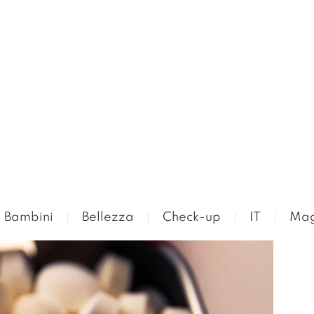
Bambini
Bellezza
Check-up
IT
Mag