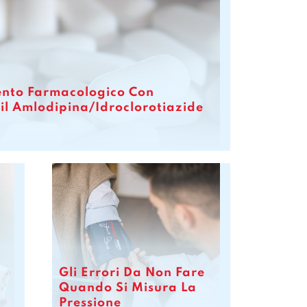
mento Farmacologico Con
il Amlodipina/Idroclorotiazide
Gli Errori Da Non Fare
Quando Si Misura La
Pressione