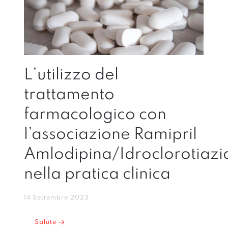
L’utilizzo del
trattamento
farmacologico con
l’associazione Ramipril
Amlodipina/Idroclorotiazi
nella pratica clinica
14 Settembre 2023
Salute