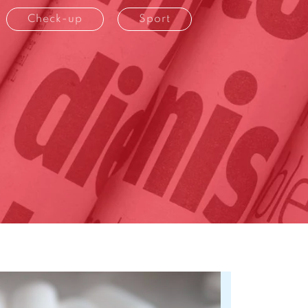
Check-up
Sport