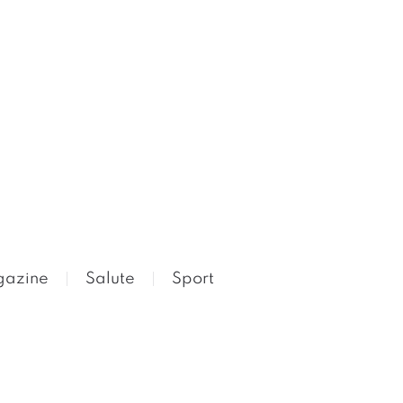
azine
Salute
Sport