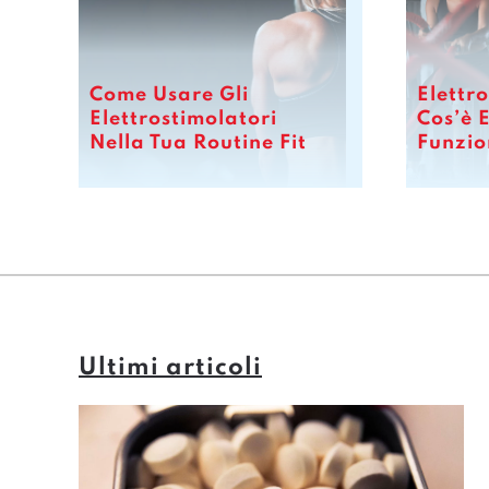
Come Usare Gli
Elettr
Elettrostimolatori
Cos’è 
Nella Tua Routine Fit
Funzi
Ultimi articoli