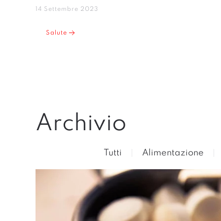
14 Settembre 2023
Salute
Archivio
Tutti
Alimentazione