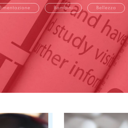
limentazione
Bambini
Bellezza