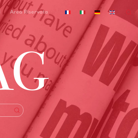
i
Area Riservata