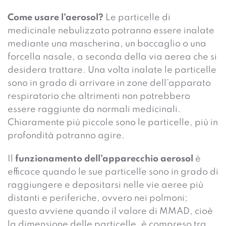
Come usare l’aerosol?
Le particelle di
medicinale nebulizzato potranno essere inalate
mediante una mascherina, un boccaglio o una
forcella nasale, a seconda della via aerea che si
desidera trattare. Una volta inalate le particelle
sono in grado di arrivare in zone dell’apparato
respiratorio che altrimenti non potrebbero
essere raggiunte da normali medicinali.
Chiaramente più piccole sono le particelle, più in
profondità potranno agire.
Il
funzionamento dell’apparecchio aerosol
è
efficace quando le sue particelle sono in grado di
raggiungere e depositarsi nelle vie aeree più
distanti e periferiche, ovvero nei polmoni;
questo avviene quando il valore di MMAD, cioè
la dimensione delle particelle, è compreso tra