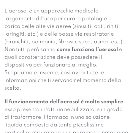
L’aerosol è un apparecchio medicale
largamente diffuso per curare patologie a
carico delle alte vie aeree (sinusiti, otiti, riniti,
laringiti, etc.) e delle basse vie respiratorie
(bronchiti, polmoniti, fibrosi cistica, asma, etc.).
Non tutti però sanno
come funziona l’aerosol
e
quali caratteristiche deve possedere il
dispositivo per funzionare al meglio.
Scopriamole insieme, così avrai tutte le
informazioni che ti servono nel momento della
scelta.
Il funzionamento dell’aerosol è molto semplice
:
esso presenta infatti un nebulizzatore in grado
di trasformare il farmaco in una soluzione
liquida composta da tante piccolissime
particelle, misurate con un parametro noto come