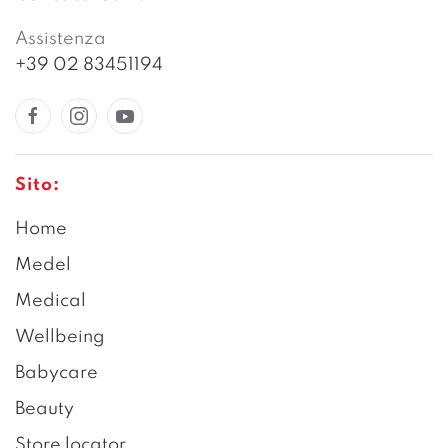
Assistenza
+39 02 83451194
Sito:
Home
Medel
Medical
Wellbeing
Babycare
Beauty
Store locator