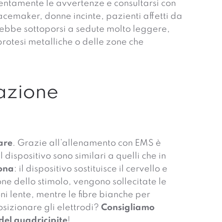
entamente le avvertenze e consultarsi con
pacemaker, donne incinte, pazienti affetti da
ovrebbe sottoporsi a sedute molto leggere,
protesi metalliche o delle zone che
lazione
are
. Grazie all’allenamento con EMS è
 dispositivo sono similari a quelli che in
ona
: il dispositivo sostituisce il cervello e
one dello stimolo, vengono sollecitate le
ni lente, mentre le fibre bianche per
osizionare gli elettrodi?
Consigliamo
del quadricipite
!