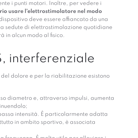
te i punti motori. Inoltre, per vedere i
rio usare l’elettrostimolatore nel modo
l dispositivo deve essere affiancato da una
si a sedute di elettrostimolazione quotidiane
 in alcun modo al fisico.
, interferenziale
 del dolore e per la riabilitazione esistono
osso diametro e, attraverso impulsi, aumenta
minuendolo;
 bassa intensità. È particolarmente adatta
ttutto in ambito sportivo, è associata