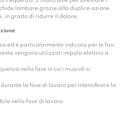
ia frequenza. È molto utile per alleviare i
achide lombare grazie alla duplice azione
, in grado di ridurre il dolore.
azione
:
nza ed è particolarmente indicata per le fasi
nte vengono utilizzati impulsi elettrici a
uenza nella fase in cui i muscoli si
durante la fase di lavoro per intensificare la
bile nella fase di lavoro.