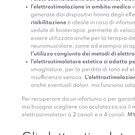
l’elettrostimolazione in ambito medico
v
generate dai dispositivi hanno degli effe
riabilitazione
è ideale in caso di infort
sedute di fisioterapia, permette di velo
essere utilizzato anche per la terapia de
neuromuscolare, come ad esempio strapp
l’utilizzo congiunto dei metodi di elett
l’elettrostimolatore estetico si adatta pe
smagliature, per la perdita di tono ed ela
insufficienza venosa.
L’elettrostimolazio
anche eventuali dolori, ma funziona solo s
Per recuperare da un infortunio o per garanti
ma bisogna scegliere con oculatezza sia il 
elettrostimolatori a 2 canali e a 4 canali:
MY