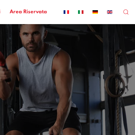
i
Area Riservata