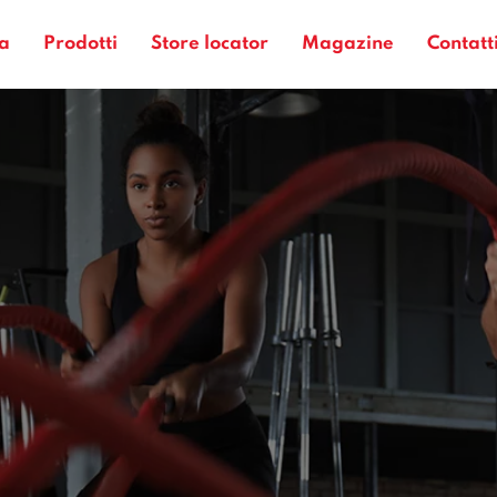
a
Prodotti
Store locator
Magazine
Contatt