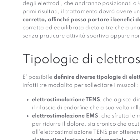
degli elettrodi, che andranno posizionati a 
primi risultati, il trattamento dovrà avere
corretto, affinché possa portare i benefici d
corretta ed equilibrata dieta oltre che a una
senza praticare attività sportiva oppure no
Tipologie di elettr
E’ possibile
definire diverse tipologie di el
infatti tre modalità per sollecitare i muscoli:
elettrostimolazione TENS
, che agisce d
il rilascio di endorfine che a sua volta 
elettrostimolazione EMS
, che sfrutta l
per ridurre il dolore, sia cronico che acu
all’elettrostimolazione TENS per ottener