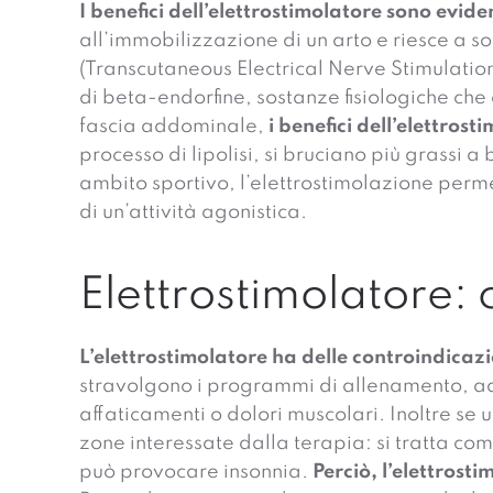
I benefici dell’elettrostimolatore sono evide
all’immobilizzazione di un arto e riesce a s
(Transcutaneous Electrical Nerve Stimulation
di beta-endorfine, sostanze fisiologiche che 
fascia addominale,
i benefici dell’elettro
processo di lipolisi, si bruciano più grassi a
ambito sportivo, l’elettrostimolazione perme
di un’attività agonistica.
Elettrostimolatore: c
L’elettrostimolatore ha delle controindicazi
stravolgono i programmi di allenamento, ad e
affaticamenti o dolori muscolari. Inoltre se
zone interessate dalla terapia: si tratta com
può provocare insonnia.
Perciò, l’elettros