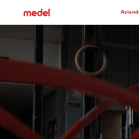
Aziend