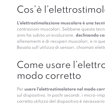
Cos’è l’elettrostim
L’elettrostimolazione muscolare è una tecni
contrazioni muscolari. Sebbene questa tecnica
anni ha subito un’evoluzione,
declinando cos
allenamenti e di recuperi muscolari, e in que
Basata sull’utilizzo di sensori, chiamati elet
Come usare l’elettro
modo corretto
Per
usare l’elettrostimolatore nel modo cor
sul dispositivo. In pochi secondi, i micro-im
corretto utilizzo del dispositivo è necessari