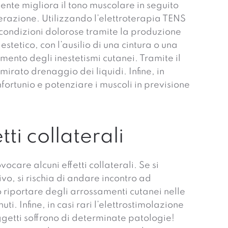
ziente migliora il tono muscolare in seguito
erazione. Utilizzando l’elettroterapia TENS
e condizioni dolorose tramite la produzione
tetico, con l’ausilio di una cintura o una
mento degli inestetismi cutanei. Tramite il
mirato drenaggio dei liquidi. Infine, in
fortunio e potenziare i muscoli in previsione
ti collaterali
care alcuni effetti collaterali. Se si
o, si rischia di andare incontro ad
ò riportare degli arrossamenti cutanei nelle
. Infine, in casi rari l’elettrostimolazione
oggetti soffrono di determinate patologie!