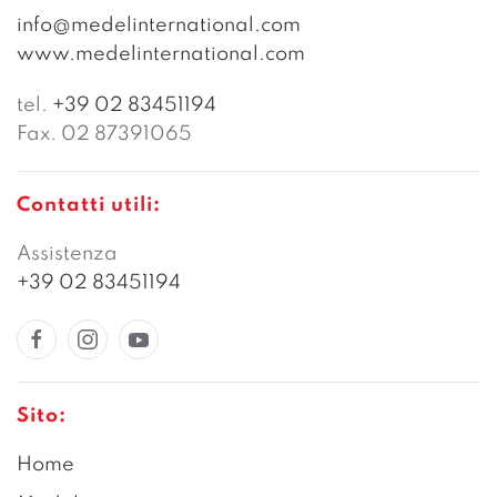
info@medelinternational.com
www.medelinternational.com
tel.
+39 02 83451194
Fax. 02 87391065
Contatti utili:
Assistenza
+39 02 83451194
Sito:
Home