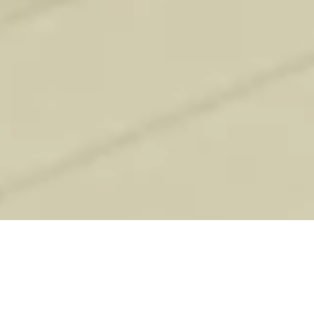
Les produits de la gamme bien-être
contribuent à votre bien-être. Du
pèse-personne aux stimulateurs