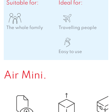
Suitable for:
Ideal for:
The whole family
Travelling people
Easy to use
Air Mini.