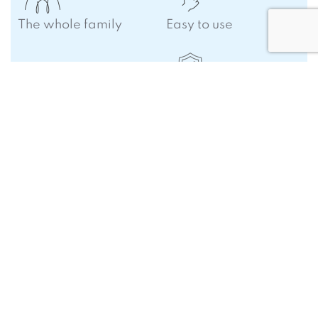
The whole family
Easy to use
Reliable measurement
Temp.