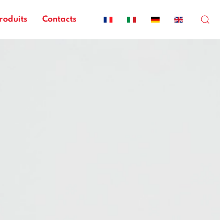
roduits
Contacts