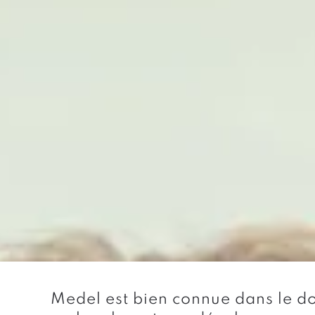
Medel est bien connue dans le d