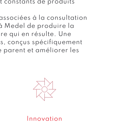
 constants de produits
associées à la consultation
à Medel de produire la
e qui en résulte. Une
és, conçus spécifiquement
 de parent et améliorer les
Innovation