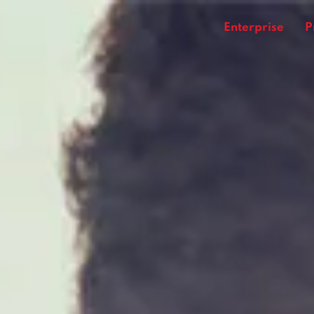
Enterprise
P