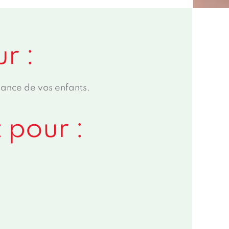
r :
ance de vos enfants.
 pour :