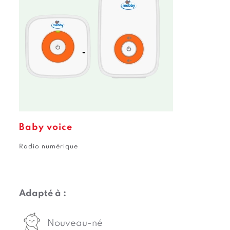
s
Baby voice
Radio numérique
Adapté à :
Nouveau-né