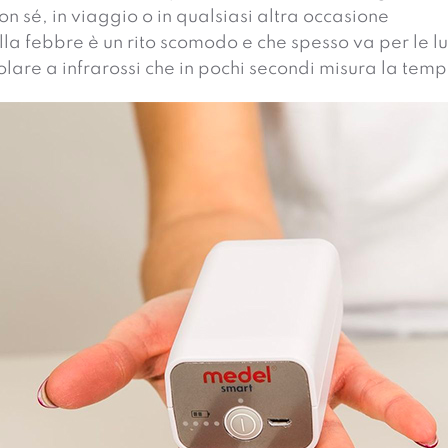
 sé, in viaggio o in qualsiasi altra occasione
la febbre è un rito scomodo e che spesso va per le l
lare a infrarossi che in pochi secondi misura la temp