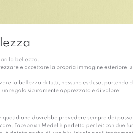
llezza
ari la bellezza.
rezzare e accettare la propria immagine esteriore, s
re la bellezza di tutti, nessuno escluso, partendo da
i un regalo sicuramente apprezzato e di valore!
e quotidiana dovrebbe prevedere sempre dei passagg
care, Facebrush Medel è perfetta per lei: con due fu