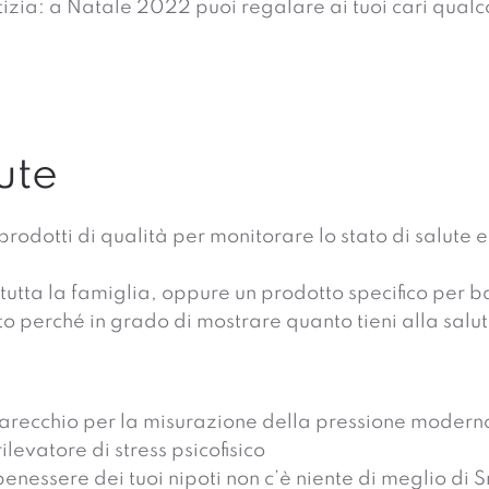
tizia: a Natale 2022 puoi regalare ai tuoi cari qual
ute
rodotti di qualità per monitorare lo stato di salute 
tutta la famiglia, oppure un prodotto specifico per b
to perché in grado di mostrare quanto tieni alla salut
arecchio per la misurazione della pressione moderno
levatore di stress psicofisico
 benessere dei tuoi nipoti non c’è niente di meglio di