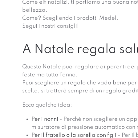
Come elfi natalizi, ti portiamo una buona no
bellezza.
Come? Scegliendo i prodotti Medel.
Segui i nostri consigli!
A Natale regala sal
Questo Natale puoi regalare ai parenti dei p
feste ma tutto l’anno.
Puoi scegliere un regalo che vada bene per 
scelta, si tratterà sempre di un regalo gradi
Ecco qualche idea:
Per i nonni
- Perché non scegliere un app
misuratore di pressione automatico con ri
Per il fratello o la sorella con figli
- Per il