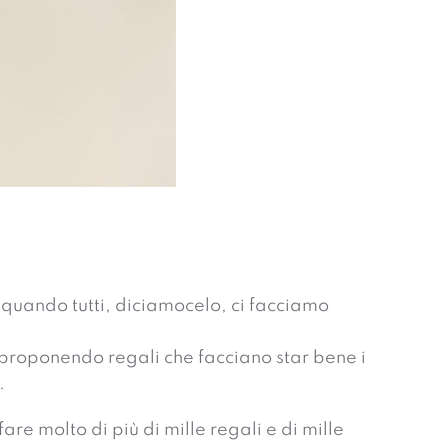
 (quando tutti, diciamocelo, ci facciamo
e proponendo regali che facciano star bene i
.
re molto di più di mille regali e di mille