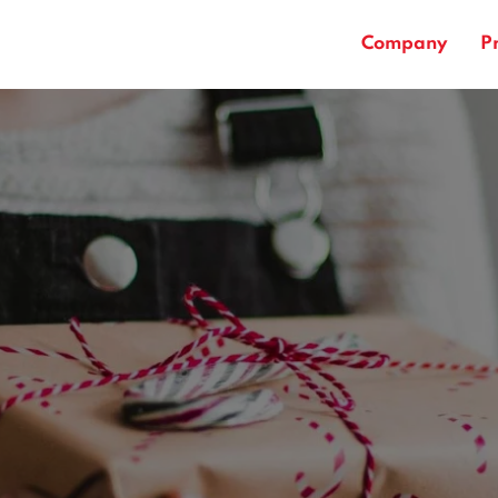
Company
P