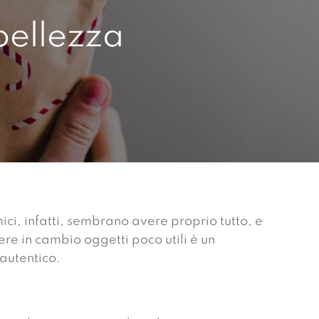
bellezza
mici, infatti, sembrano avere proprio tutto, e
ere in cambio oggetti poco utili è un
autentico.