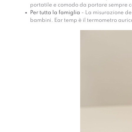
portatile e comodo da portare sempre con
Per tutta la famiglia
- La misurazione del
bambini. Ear temp è il termometro aurico