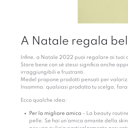
A Natale regala be
Infine, a Natale 2022 puoi regalare ai tuoi c
Stare bene con sé stessi significa anche app
irraggiungibili e frustranti.
Medel propone prodotti pensati per valorizza
Insomma: qualsiasi prodotto tu scelga, fara
Ecco qualche idea:
Per la migliore amica
- La beauty routin
pelle. Se hai un’amica amante della skin