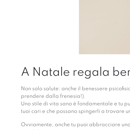
A Natale regala be
Non solo salute: anche il benessere psicofisi
prendere dalla frenesia!).
Uno stile di vita sano è fondamentale e tu p
tuoi cari e che possano spingerli a trovare
Ovviamente, anche tu puoi abbracciare uno sti