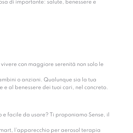
cosa di importante: salute, benessere e
e vivere con maggiore serenità non solo le
ambini o anziani. Qualunque sia la tua
e e al benessere dei tuoi cari, nel concreto.
 e facile da usare? Ti proponiamo Sense, il
 Smart, l’apparecchio per aerosol terapia