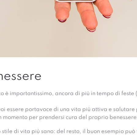
nessere
co è importantissimo, ancora di più in tempo di feste
uoi essere portavoce di una vita più attiva e salutar
 un momento per prendersi cura del proprio benessere
le di vita più sano: del resto, il buon esempio può fa