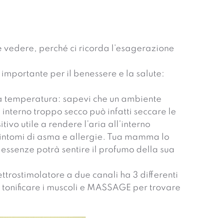
e vedere, perché ci ricorda l’esagerazione
 importante per il benessere e la salute:
 la temperatura: sapevi che un ambiente
interno troppo secco può infatti seccare le
ivo utile a rendere l’aria all’interno
i sintomi di asma e allergie. Tua mamma lo
essenze potrà sentire il profumo della sua
ettrostimolatore a due canali ha 3 differenti
r tonificare i muscoli e MASSAGE per trovare