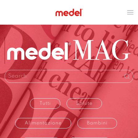
Tutti
Salute
Alimentazione
Bambini