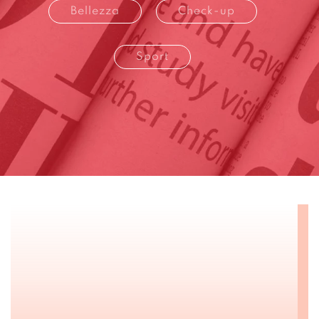
Bellezza
Check-up
Sport